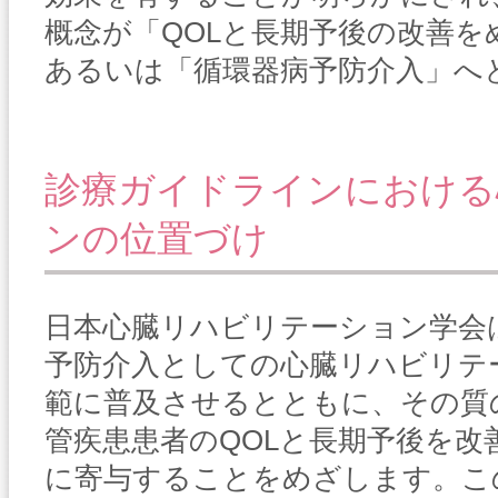
概念が「QOLと長期予後の改善
あるいは「循環器病予防介入」へ
診療ガイドラインにおける
ンの位置づけ
日本心臓リハビリテーション学会
予防介入としての心臓リハビリテ
範に普及させるとともに、その質
管疾患患者のQOLと長期予後を改
に寄与することをめざします。こ