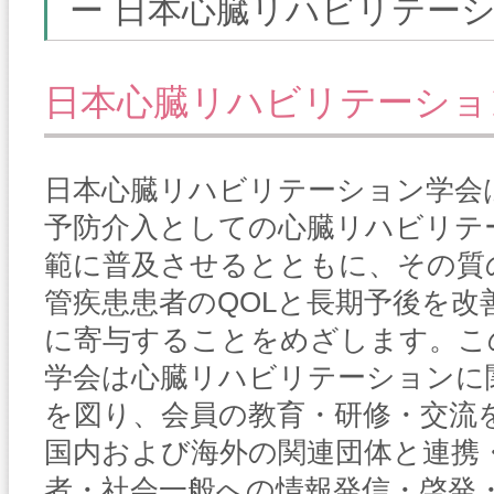
ー 日本心臓リハビリテーシ
日本心臓リハビリテーショ
日本心臓リハビリテーション学会
予防介入としての心臓リハビリテ
範に普及させるとともに、その質
管疾患患者のQOLと長期予後を改
に寄与することをめざします。こ
学会は心臓リハビリテーションに
を図り、会員の教育・研修・交流
国内および海外の関連団体と連携
者・社会一般への情報発信・啓発