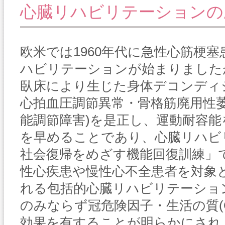
心臓リハビリテーションの
欧米では1960年代に急性心筋梗
ハビリテーションが始まりました
臥床により生じた身体デコンディ
心拍血圧調節異常・骨格筋廃用性
能調節障害)を是正し、運動耐容
を早めることであり、心臓リハビ
社会復帰をめざす機能回復訓練」
性心疾患や慢性心不全患者を対象
れる包括的心臓リハビリテーショ
のみならず冠危険因子・生活の質(
効果を有することが明らかにされ