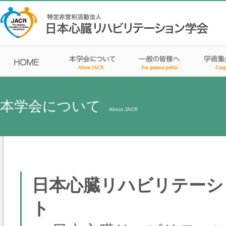
本学会について
About JACR
日本心臓リハビリテーシ
ト