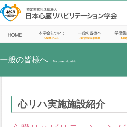
一般の皆様へ
For general public
心リハ実施施設紹介