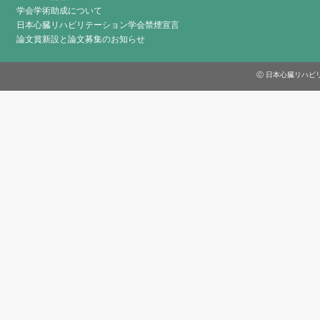
学会学術助成について
日本心臓リハビリテーション学会禁煙宣言
論文賞新設と論文募集のお知らせ
Ⓒ 日本心臓リハビリテーシ