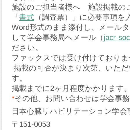
施設のご担当者様へ 施設掲載の
「
書式
（調査票）」に必要事項を
Word形式のまま添付し、メール
して学会事務局へメール（
jacr-so
ださい。
ファックスでは受け付けておりま
掲載の可否が決まり次第、いただ
す。
掲載までに2ヶ月程度かかります
*
その他、お問い合わせは学会事
日本心臓リハビリテーション学会
〒151-0053