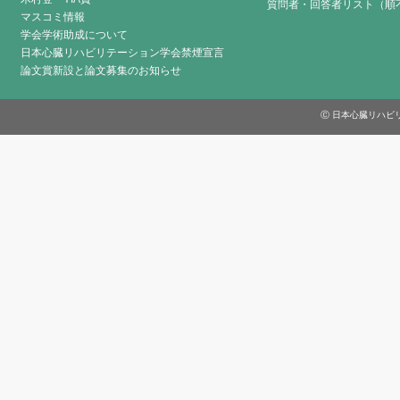
質問者・回答者リスト（順
マスコミ情報
学会学術助成について
日本心臓リハビリテーション学会禁煙宣言
論文賞新設と論文募集のお知らせ
Ⓒ 日本心臓リハビリテーシ