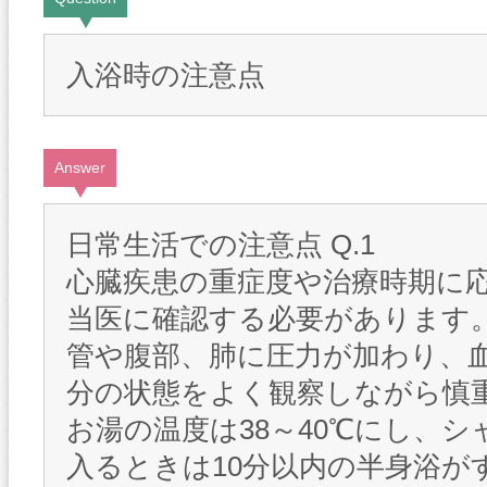
入浴時の注意点
Answer
日常生活での注意点 Q.1
心臓疾患の重症度や治療時期に
当医に確認する必要があります
管や腹部、肺に圧力が加わり、
分の状態をよく観察しながら慎
お湯の温度は38～40℃にし、
入るときは10分以内の半身浴が