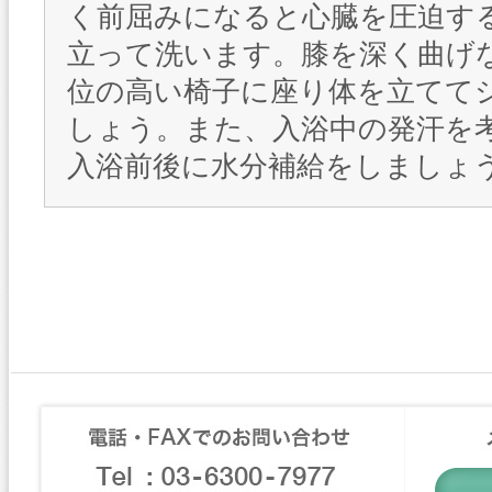
く前屈みになると心臓を圧迫す
立って洗います。膝を深く曲げな
位の高い椅子に座り体を立てて
しょう。また、入浴中の発汗を
入浴前後に水分補給をしましょ