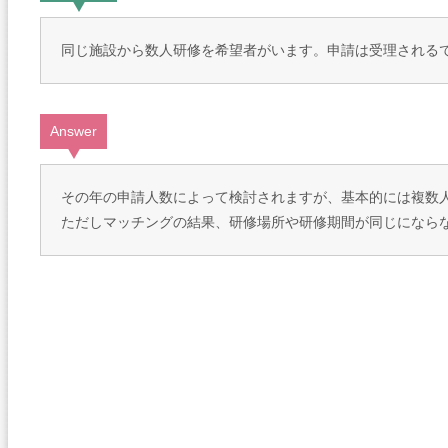
同じ施設から数人研修を希望者がいます。申請は受理される
Answer
その年の申請人数によって検討されますが、基本的には複数
ただしマッチングの結果、研修場所や研修期間が同じになら