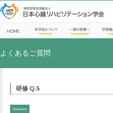
よくあるご質問
研修 Q.5
Question