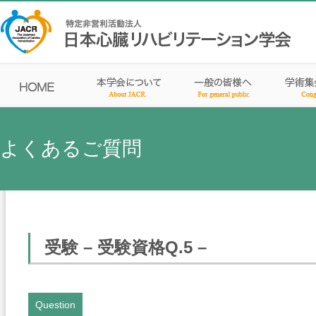
よくあるご質問
受験 – 受験資格Q.5 –
Question