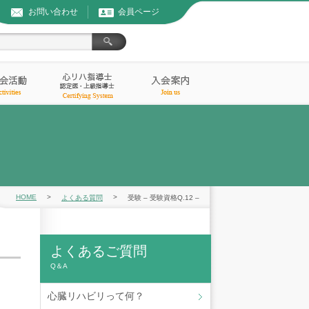
お問い合わせ
会員ページ
HOME
>
>
よくある質問
受験 – 受験資格Q.12 –
よくあるご質問
Q＆A
心臓リハビリって何？