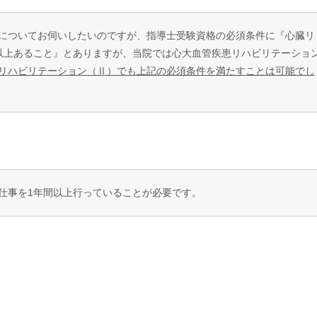
についてお伺いしたいのですが、指導士受験資格の必須条件に『心臓リ
以上あること』とありますが、当院では心大血管疾患リハビリテーショ
リハビリテーション（Ⅱ）でも上記の必須条件を満たすことは可能でし
仕事を1年間以上行っていることが必要です。