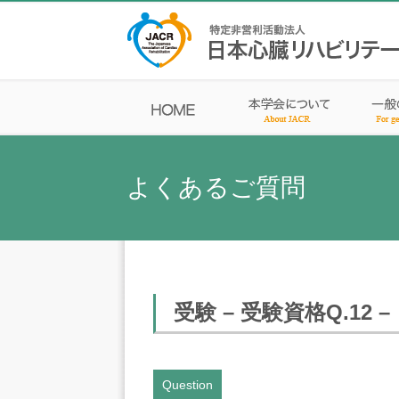
よくあるご質問
受験 – 受験資格Q.12 –
Question