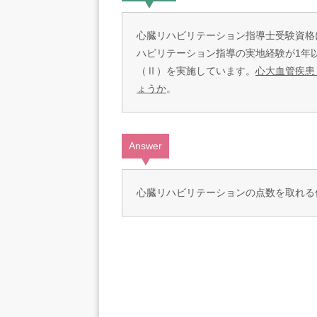
心臓リハビリテーション指導士受験資格
ハビリテーション指導の実地経験が1年
（Ⅱ）を実施しています。
心大血管疾患
ょうか
。
Answer
心臓リハビリテーションの点数を取れる