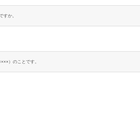
ですか。
-××××）のことです。