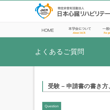
よくあるご質問
受験 – 申請書の書き方、
Question