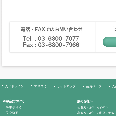
ガイドライン
マスコミ
サイトマップ
会員ページ
入
本学会について
一般の皆様へ
理事長挨拶
心臓リハビリって何？
学会概要
心臓リハビリを動画で紹介