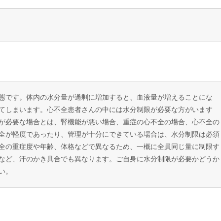
態です。体内の水分量が過剰に増加すると、血液量が増えることにな
てしまいます。心不全患者さんの中には水分制限が必要な方がいます
が必要な場合とは、腎機能が悪い場合、重症の心不全の場合、心不全の
全が軽度であったり、管理が十分にできている場合は、水分制限は必須
全の重症度や年齢、体格などで異なるため、一概に全員同じ量に制限す
など、汗のかき具合でも異なります。ご自身に水分制限が必要かどうか
い。