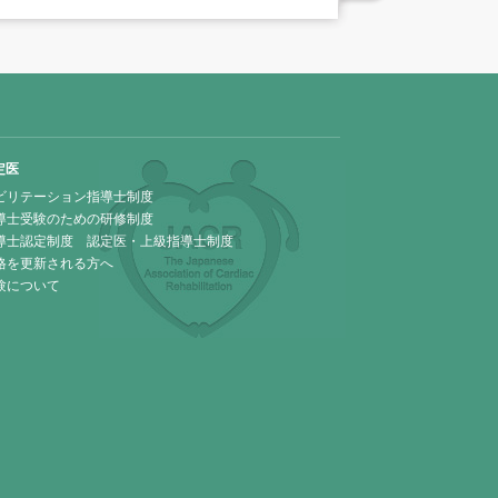
定医
ビリテーション指導士制度
導士受験のための研修制度
導士認定制度 認定医・上級指導士制度
格を更新される方へ
験について