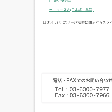
口頭発表(英語)
ポスター発表(日本語・英語)
口述およびポスター講演時に開示するスライド