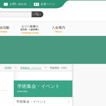
お問い合わせ
会員ページ
HOME
>
>
学術集会・イベント
利益相反（COI）
学術集会・イベント
assembly
学術集会・イベント