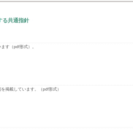
する共通指針
ます（pdf形式）。
を掲載しています。（pdf形式）