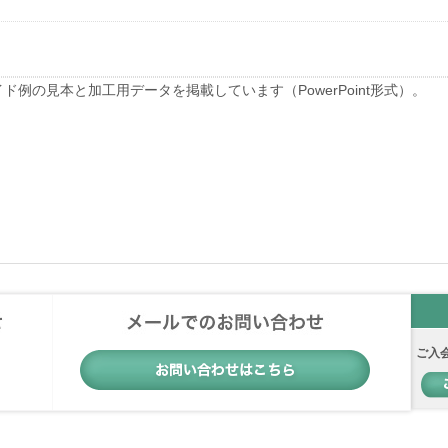
例の見本と加工用データを掲載しています（PowerPoint形式）。
ご入