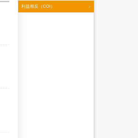
利益相反（COI）