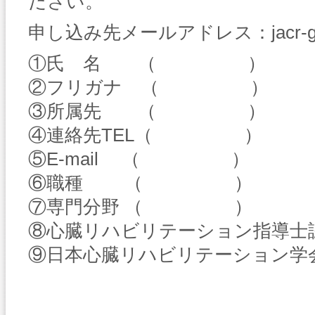
ださい。
申し込み先メールアドレス：jacr-gakka
①氏 名 （ ）
②フリガナ （ ）
③所属先 （ ）
④連絡先TEL（ ）
⑤E-mail （ ）
⑥職種 （ ）
⑦専門分野 （ ）
⑧心臓リハビリテーション指
⑨日本心臓リハビリテーショ