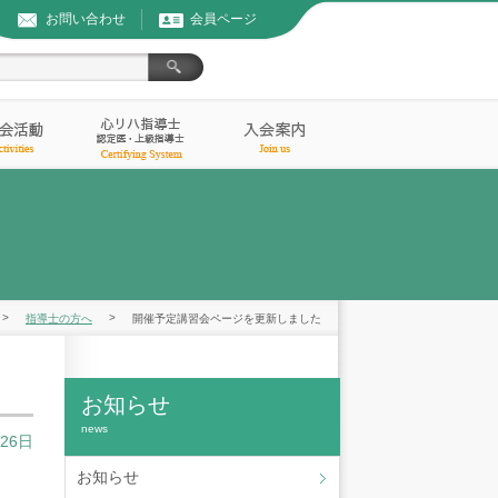
お問い合わせ
会員ページ
>
>
指導士の方へ
開催予定講習会ページを更新しました
お知らせ
news
月26日
お知らせ