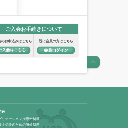
ご入会お手続きについて
会のお申込みはこちら
既に会員の方はこちら
定医
ビリテーション指導士制度
導士受験のための研修制度