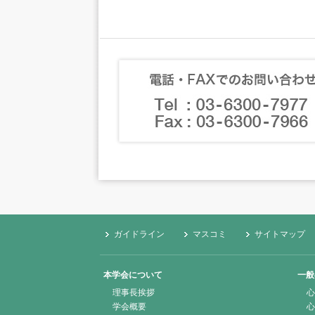
ガイドライン
マスコミ
サイトマップ
本学会について
一般
理事長挨拶
心
学会概要
心