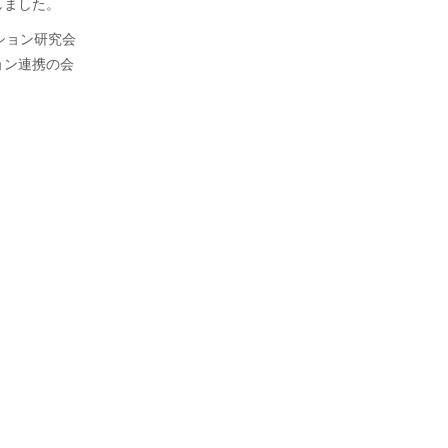
しました。
ーション研究会
ョン連携の会